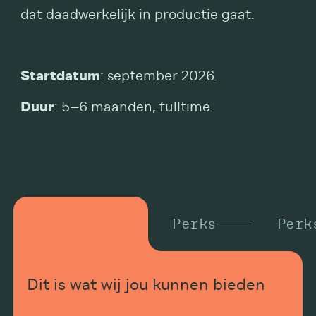
dat daadwerkelijk in productie gaat.
Startdatum
: september 2026.
Duur
: 5–6 maanden, fulltime.
Perks
Perks
Perk
Dit is wat wij jou kunnen bieden