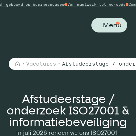
inesscases
Van maatwerk tot no-code
Commerciële & operat
Menu
Vacatures
Afstudeerstage / onder
Afstudeerstage /
onderzoek ISO27001 &
informatiebeveiliging
In juli 2026 ronden we ons ISO27001-