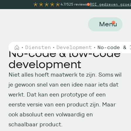
4.7/5
25 reviews
ROI gedreven groei
Tech gebouwd o
Menu
Diensten
Development
No-code & 
No-code & low-code
development
Niet alles hoeft maatwerk te zijn. Soms wil
je gewoon snel van een idee naar iets dat
werkt. Dat kan een prototype of een
eerste versie van een product zijn. Maar
ook absoluut een volwaardig en
schaalbaar product.