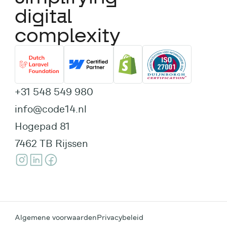
digital
complexity
+31 548 549 980
info@code14.nl
Hogepad 81
7462 TB Rijssen
Algemene voorwaarden
Privacybeleid