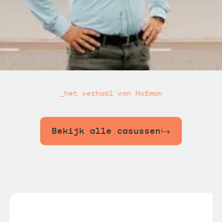
_het verhaal van Hofman
Bekijk alle casussen