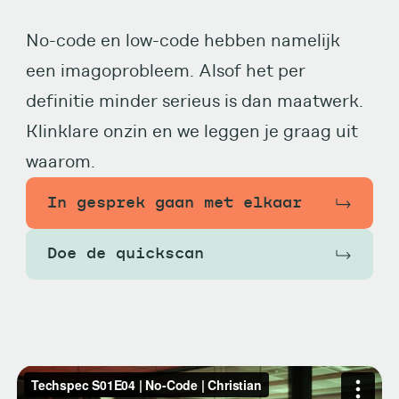
No-code en low-code hebben namelijk
een imagoprobleem. Alsof het per
definitie minder serieus is dan maatwerk.
Klinklare onzin en we leggen je graag uit
waarom.
In gesprek gaan met elkaar
Doe de quickscan