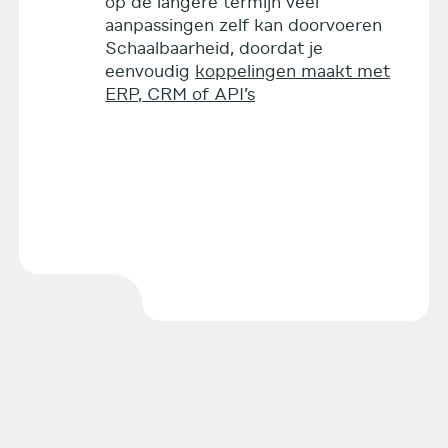
op de langere termijn veel
aanpassingen zelf kan doorvoeren
Schaalbaarheid, doordat je
eenvoudig
koppelingen maakt met
ERP, CRM of API’s