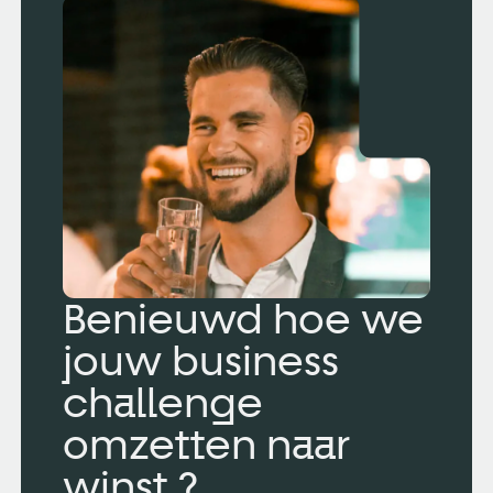
Benieuwd hoe we
jouw business
challenge
omzetten naar
winst ?