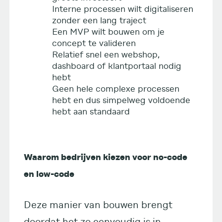
Interne processen wilt digitaliseren
zonder een lang traject
Een MVP wilt bouwen om je
concept te valideren
Relatief snel een webshop,
dashboard of klantportaal nodig
hebt
Geen hele complexe processen
hebt en dus simpelweg voldoende
hebt aan standaard
Waarom bedrijven kiezen voor no-code
en low-code
Deze manier van bouwen brengt
doordat het zo eenvoudig is in