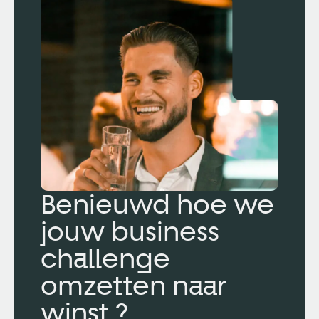
Benieuwd hoe we
jouw business
challenge
omzetten naar
winst ?