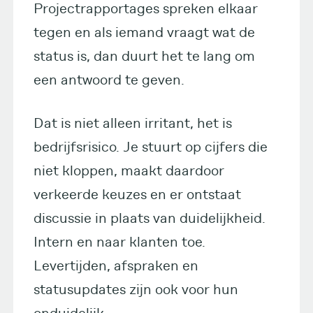
Projectrapportages spreken elkaar
tegen en als iemand vraagt wat de
status is, dan duurt het te lang om
een antwoord te geven.
Dat is niet alleen irritant, het is
bedrijfsrisico. Je stuurt op cijfers die
niet kloppen, maakt daardoor
verkeerde keuzes en er ontstaat
discussie in plaats van duidelijkheid.
Intern en naar klanten toe.
Levertijden, afspraken en
statusupdates zijn ook voor hun