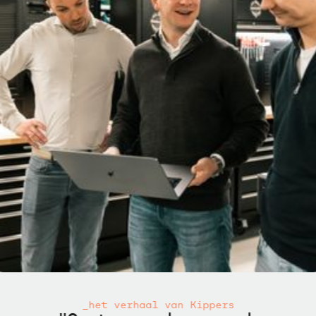
_het verhaal van Kippers