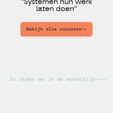
"Systemen hun werk
laten doen"
Bekijk alle casussen
Zo staan we in de wedstrijd