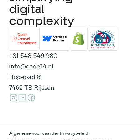
digital
complexity
+31 548 549 980
info@code14.nl
Hogepad 81
7462 TB Rijssen
Algemene voorwaarden
Privacybeleid