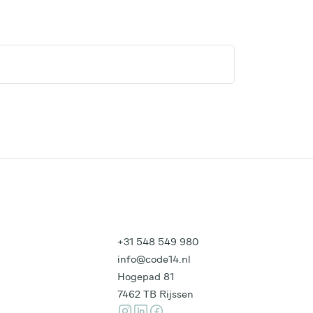
+31 548 549 980
info@code14.nl
Hogepad 81
7462 TB Rijssen