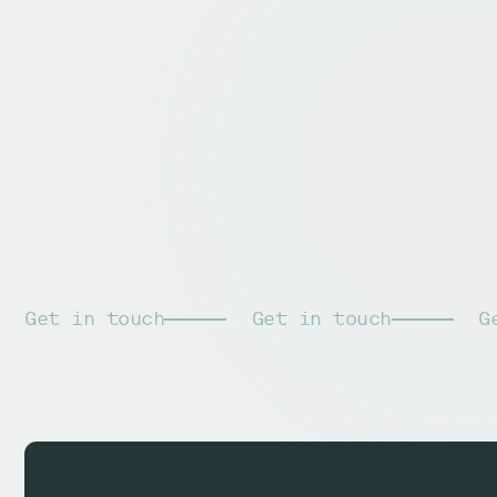
Get in touch
Get in touch
G