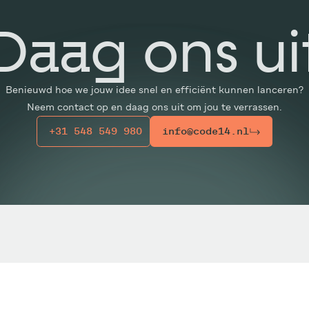
Daag ons ui
Benieuwd hoe we jouw idee snel en efficiënt kunnen lanceren?
Neem contact op en daag ons uit om jou te verrassen.
+31 548 549 980
info@code14.nl