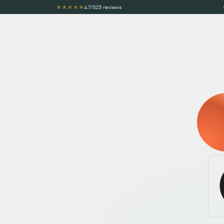
4.7/5
25 reviews