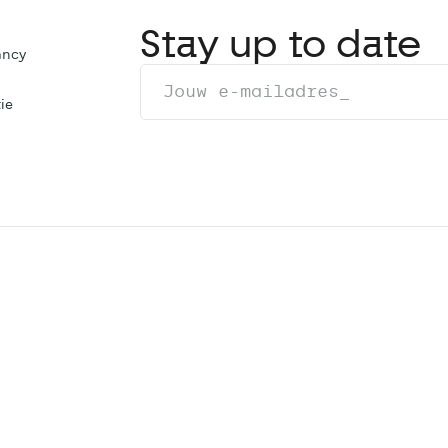
Stay up to date
ancy
ie