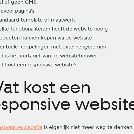
l of geen CMS
eveel pagina’s
andaard template of maatwerk
lke functionaliteiten heeft de website nodig
oducten kunnen kopen via de website
entuele koppelingen met externe systemen
t is het uurtarief van de websitebouwer
t kost een responsive website?
at kost een
esponsive websit
esponsive website
is eigenlijk niet meer weg te denken