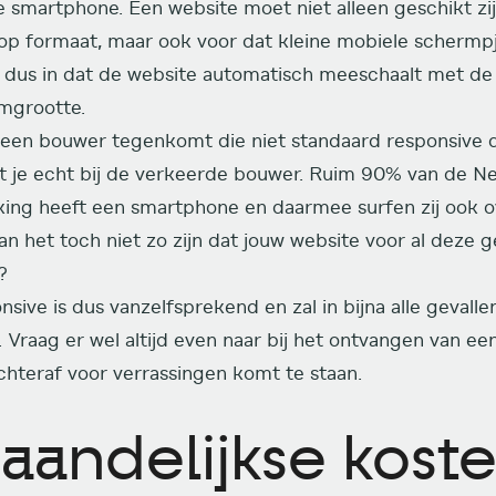
e smartphone. Een website moet niet alleen geschikt zi
op formaat, maar ook voor dat kleine mobiele schermp
 dus in dat de website automatisch meeschaalt met de
mgrootte.
e een bouwer tegenkomt die niet standaard responsive
it je echt bij de verkeerde bouwer. Ruim 90% van de N
king heeft een smartphone en daarmee surfen zij ook ov
n het toch niet zo zijn dat jouw website voor al deze g
?
sive is dus vanzelfsprekend en zal in bijna alle gevallen 
. Vraag er wel altijd even naar bij het ontvangen van een
achteraf voor verrassingen komt te staan.
aandelijkse kost