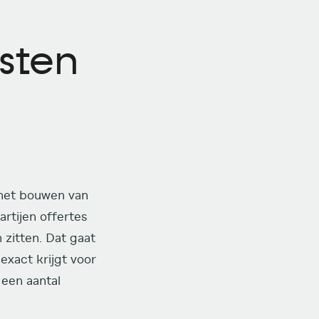
sten
 het bouwen van
artijen offertes
 zitten. Dat gaat
exact krijgt voor
 een aantal