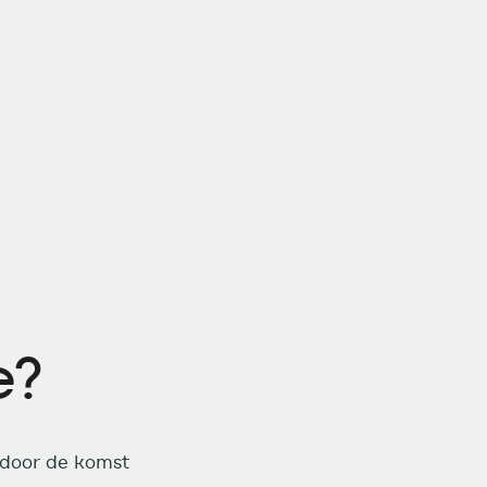
e?
 door de komst