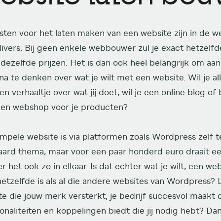
sten voor het laten maken van een website zijn in de
divers. Bij geen enkele webbouwer zul je exact hetzelfd
dezelfde prijzen. Het is dan ook heel belangrijk om aan
na te denken over wat je wilt met een website. Wil je a
n verhaaltje over wat jij doet, wil je een online blog of
een webshop voor je producten?
impele website is via platformen zoals Wordpress zelf 
aard thema, maar voor een paar honderd euro draait 
 het ook zo in elkaar. Is dat echter wat je wilt, een web
hetzelfde is als al die andere websites van Wordpress? 
te die jouw merk versterkt, je bedrijf succesvol maakt 
onaliteiten en koppelingen biedt die jij nodig hebt? Dan