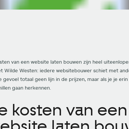
sten van een website laten bouwen zijn heel uiteenlope
et Wilde Westen: iedere websitebouwer schiet met ander
e gevoel totaal geen lijn in de prijzen, maar als je je erin
hillen gaan herkennen.
e kosten van een
ebsite laten bo