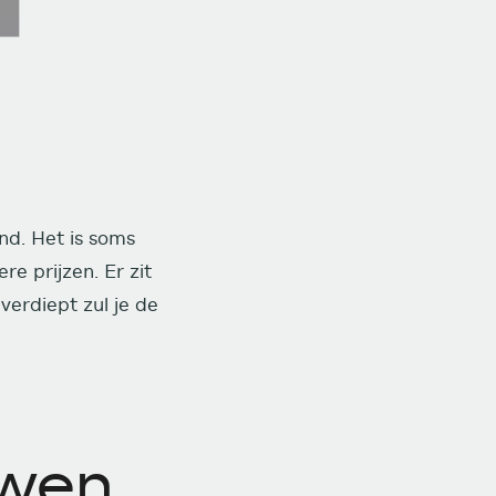
nd. Het is soms
e prijzen. Er zit
 verdiept zul je de
uwen