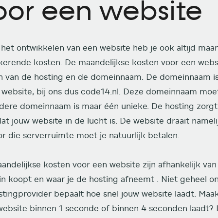
oor een website
 het ontwikkelen van een website heb je ook altijd maan
kerende kosten. De maandelijkse kosten voor een web
n van de hosting en de domeinnaam. De domeinnaam i
e website, bij ons dus code14.nl. Deze domeinnaam moet
edere domeinnaam is maar één unieke. De hosting zorg
at jouw website in de lucht is. De website draait namel
r die serverruimte moet je natuurlijk betalen.
ndelijkse kosten voor een website zijn afhankelijk van
n koopt en waar je de hosting afneemt . Niet geheel on
stingprovider bepaalt hoe snel jouw website laadt. Maak
ebsite binnen 1 seconde of binnen 4 seconden laadt? Lij