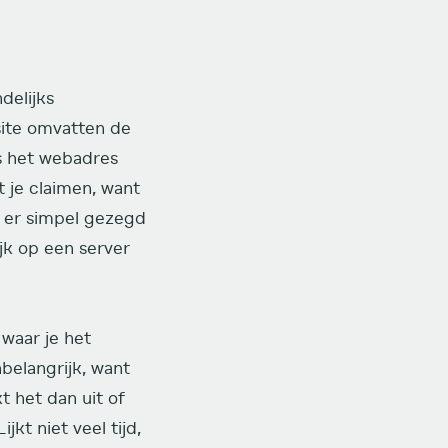
delijks
site omvatten de
s het webadres
 je claimen, want
t er simpel gezegd
ijk op een server
 waar je het
belangrijk, want
t het dan uit of
kt niet veel tijd,