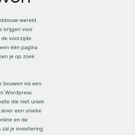
 webbouw wereld
e krijgen voor
 de voorzijde
lleen één pagina
 ben je op zoek
te bouwen via een
een Wordpress
site die niet uniek
Liever een unieke
online en de
 zal je investering