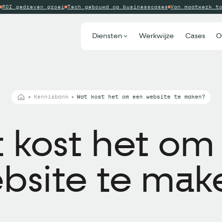
ROI gedreven groei
Tech gebouwd op businesscases
Van maatwerk t
Diensten
Werkwijze
Cases
O
Kennisbank
Wat kost het om een website te maken?
 kost het om
bsite te mak