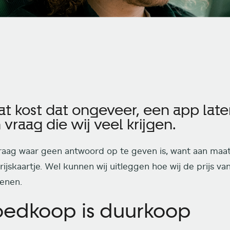
at kost dat ongeveer, een app lat
 vraag die wij veel krijgen.
raag waar geen antwoord op te geven is, want aan ma
rijskaartje. Wel kunnen wij uitleggen hoe wij de prijs v
enen.
edkoop is duurkoop