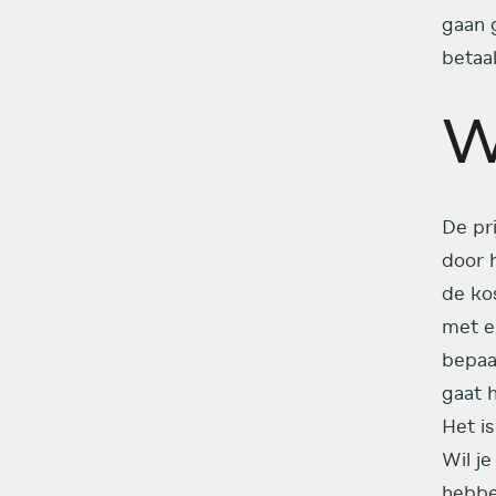
gaan 
betaa
W
De pr
door 
de ko
met el
bepaa
gaat 
Het is
Wil j
hebbe