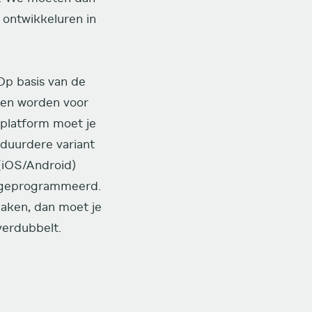
ontwikkeluren in
Op basis van de
ozen worden voor
 platform moet je
duurdere variant
(iOS/Android)
s geprogrammeerd.
maken, dan moet je
verdubbelt.